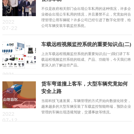
不仅是政府相关部门会出现公车私用的这种情况，许多企
业都会出现公车私用的情况，并且屡禁不止，究竟如何合
理管理公用车辆呢？许多公司已经引进了数字化管理，给
2022
公司车辆安装车载监控系统。
07-22
车载远程视频监控系统的重要知识点(二)
上次车载远程视频监控系统的重要知识点(一)我们讲了车
载远程视频监控系统的组成、产品、功能等，今天我们将
更深入的了解这些产品。
2021
10-15
货车弯道撞上客车，大型车辆究竟如何
安全上路
当前科技飞速发展，车辆管理的方式开始向数据化转变，
越来越多的大型车辆安装了车载监控智能终端，预防企业
管理的车辆出现违规驾驶，交通事故等情况。
2022
07-12