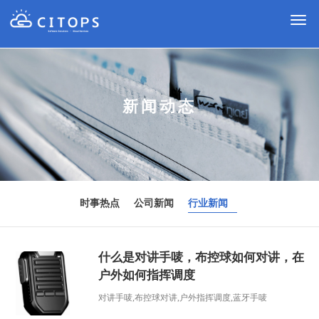
切
换
导
航
新闻动态
时事热点
公司新闻
行业新闻
什么是对讲手唛，布控球如何对讲，在
户外如何指挥调度
对讲手唛,布控球对讲,户外指挥调度,蓝牙手唛