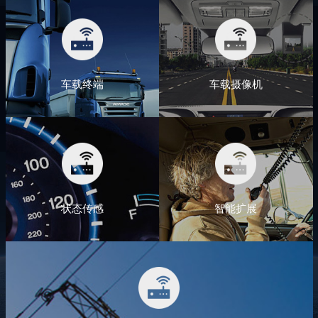
车载终端
车载摄像机
状态传感
智能扩展