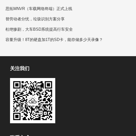
思拓MNVR（车载网络终端）正式上线
替劳动者分忧，垃圾识别方案分享
杜绝惨剧，大车BSD系统提高行车安全
容量升级！8T的硬盘加1T的SD卡，能存储多少天录像？
关注我们