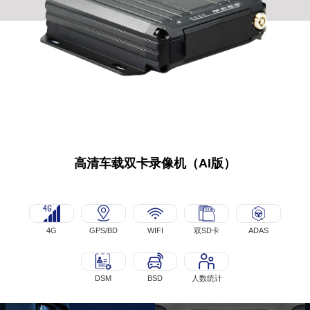
高清车载双卡录像机（AI版）
4G
GPS/BD
WIFI
双SD卡
ADAS
DSM
BSD
人数统计