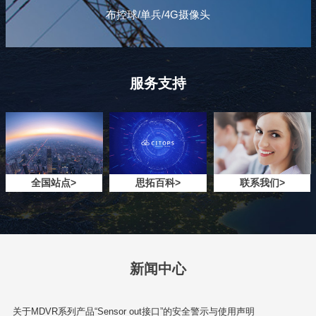
布控球/单兵/4G摄像头
服务支持
全国站点>
思拓百科>
联系我们>
新闻中心
关于MDVR系列产品“Sensor out接口”的安全警示与使用声明