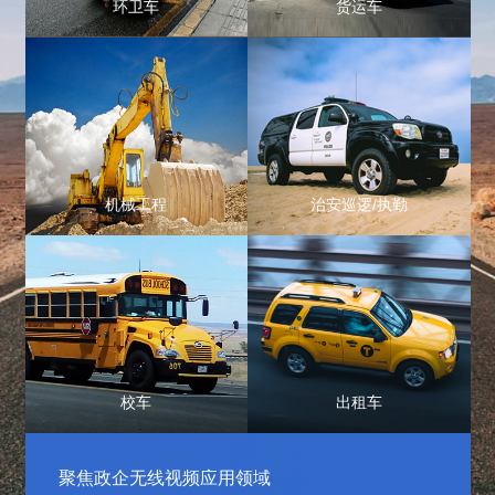
环卫车
货运车
机械工程
治安巡逻/执勤
校车
出租车
聚焦政企无线视频应用领域