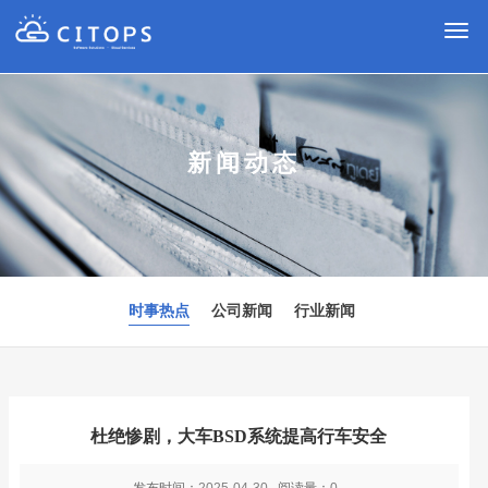
切
换
导
航
新闻动态
时事热点
公司新闻
行业新闻
杜绝惨剧，大车BSD系统提高行车安全
发布时间：
2025-04-30
阅读量：
0