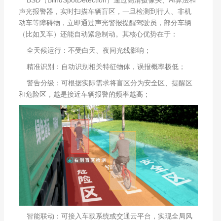
声光报警器，实时扫描车辆盲区，一旦检测到行人、非机
动车等障碍物，立即通过声光警报提醒驾驶员，部分车辆
（比如叉车）还能自动紧急制动。其核心优势在于：
全天候运行：不受白天、夜间光线影响；
精准识别：自动识别相关特征物体，误报概率极低；
警告分级：可根据实际需求将盲区分为安全区、提醒区
和危险区，越是接近车辆报警的频率越高；
智能联动：可接入车载系统或交通云平台，实现全局风