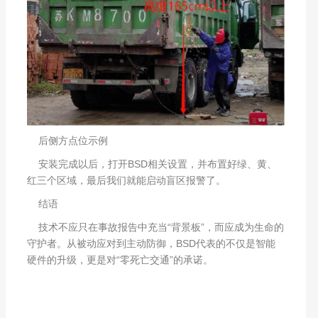
后侧方点位示例
安装完成以后，打开BSD相关设置，并布置好绿、黄、
红三个区域，最后我们就能启动盲区报警了。
结语
技术不应只在事故报告中充当“背景板”，而应成为生命的
守护者。从被动应对到主动防御，BSD代表的不仅是智能
硬件的升级，更是对“零死亡交通”的承诺。