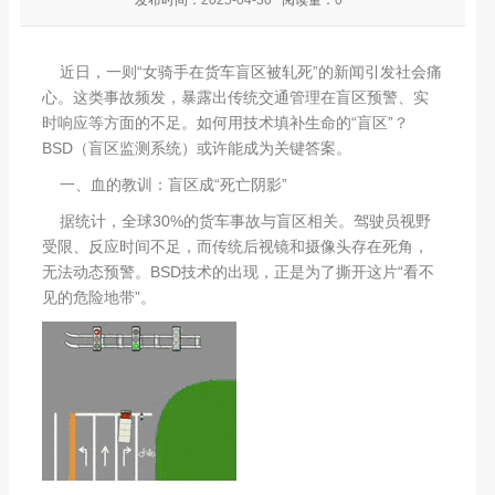
近日，一则“女骑手在货车盲区被轧死”的新闻引发社会痛
心。这类事故频发，暴露出传统交通管理在盲区预警、实
时响应等方面的不足。如何用技术填补生命的“盲区”？
BSD（盲区监测系统）或许能成为关键答案。
一、血的教训：盲区成“死亡阴影”
据统计，全球30%的货车事故与盲区相关。驾驶员视野
受限、反应时间不足，而传统后视镜和摄像头存在死角，
无法动态预警。BSD技术的出现，正是为了撕开这片“看不
见的危险地带”。