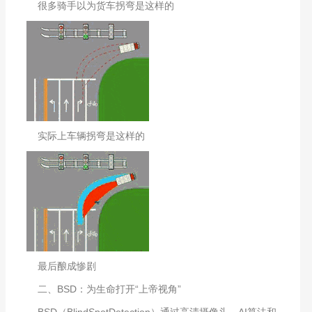
很多骑手以为货车拐弯是这样的
实际上车辆拐弯是这样的
最后酿成惨剧
二、BSD：为生命打开“上帝视角”
BSD（BlindSpotDetection）通过高清摄像头、AI算法和