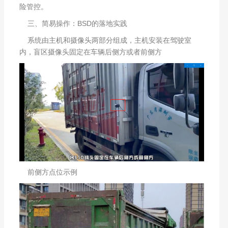
险管控。
三、简易操作：BSD的落地实践
系统由主机和摄像头两部分组成，主机安装在驾驶室
内，盲区摄像头固定在车辆后侧方或者前侧方
前侧方点位示例